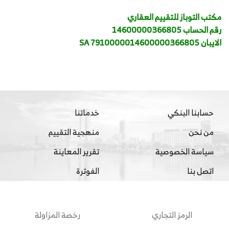
مكتب التوباز للتقييم العقاري
رقم الحساب 14600000366805
الايبان SA 7910000014600000366805
حسابنا البنكي
خدماتنا
من نحن
منهجية التقييم
سياسة الخصوصية
تقرير المعاينة
اتصل بنا
الفوترة
الرمز التجاري
رخصة المزاولة