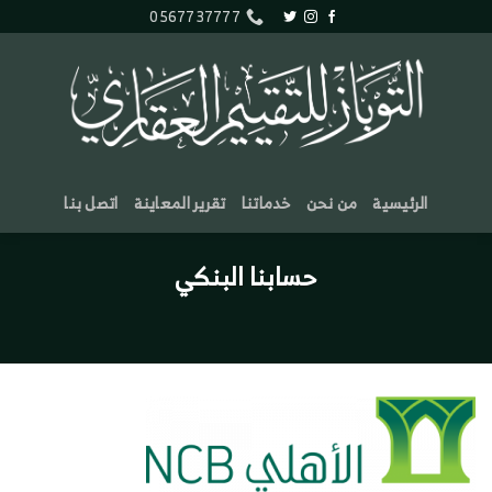
خطي
0567737777
لمحتوى
الرئيسية
من نحن
خدماتنا
تقرير المعاينة
اتصل بنا
حسابنا البنكي