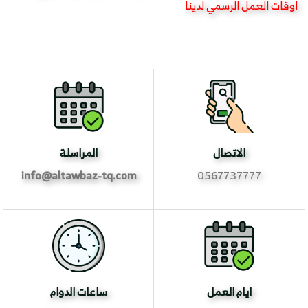
اوقات العمل الرسمي لدينا
الاتصال
المراسلة
info@altawbaz-tq.com
0567737777
ايام العمل
ساعات الدوام