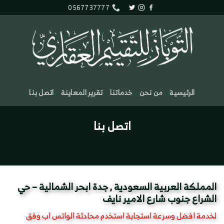
خطي
0567737777
لمحتوى
الرئيسية
من نحن
خدماتنا
تقرير المعاينة
اتصل بنا
اتصل بنا
المملكة العربية السعودية , جدة ابحر الشمالية – حي
الشراع جنوب شارع الامير نايف
لخدمة افضل وسرعة استجابة استخدم محادثة الواتس اب وفق