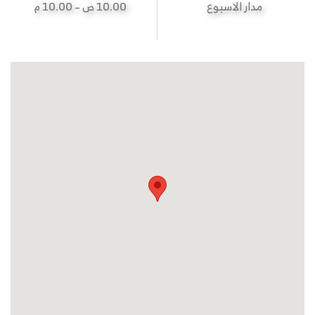
مدار الاسبوع
10.00 ص – 10.00 م